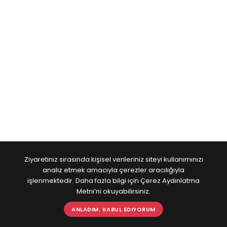
Ziyaretiniz sırasında kişisel verileriniz siteyi kullanımınızı
analiz etmek amacıyla çerezler aracılığıyla
işlenmektedir. Daha fazla bilgi için Çerez Aydınlatma
Metni’ni okuyabilirsiniz.
ANLADIM. KABUL EDIYORUM