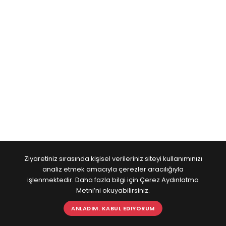
Ziyaretiniz sırasında kişisel verileriniz siteyi kullanımınızı
analiz etmek amacıyla çerezler aracılığıyla
işlenmektedir. Daha fazla bilgi için Çerez Aydınlatma
Metni’ni okuyabilirsiniz.
ANLADIM. KABUL EDIYORUM